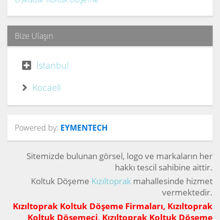
Bize Ulaşın
İstanbul
Kocaeli
Powered by:
EYMENTECH
Sitemizde bulunan görsel, logo ve markaların her
hakkı tescil sahibine aittir.
Koltuk Döşeme
Kızıltoprak
mahallesinde hizmet
vermektedir.
Kızıltoprak Koltuk Döşeme Firmaları, Kızıltoprak
Koltuk Döşemeci, Kızıltoprak Koltuk Döşeme