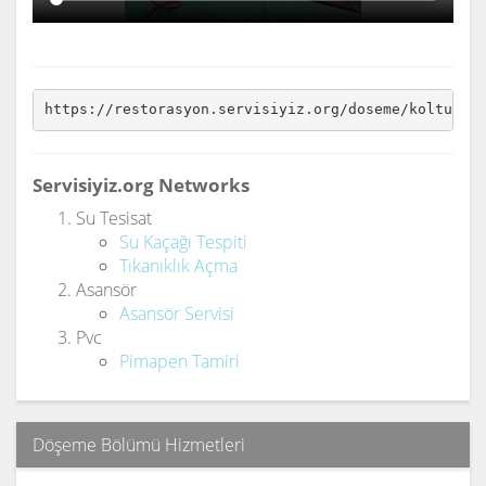
https://restorasyon.servisiyiz.org/doseme/koltuk-d
Servisiyiz.org Networks
Su Tesisat
Su Kaçağı Tespiti
Tıkanıklık Açma
Asansör
Asansör Servisi
Pvc
Pimapen Tamiri
Döşeme Bölümü Hizmetleri