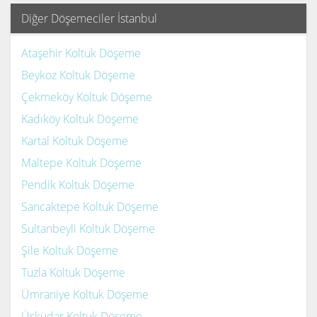
Diğer Döşemeciler İstanbul
Ataşehir Koltuk Döşeme
Beykoz Koltuk Döşeme
Çekmeköy Koltuk Döşeme
Kadıköy Koltuk Döşeme
Kartal Koltuk Döşeme
Maltepe Koltuk Döşeme
Pendik Koltuk Döşeme
Sancaktepe Koltuk Döşeme
Sultanbeyli Koltuk Döşeme
Şile Koltuk Döşeme
Tuzla Koltuk Döşeme
Ümraniye Koltuk Döşeme
Üsküdar Koltuk Döşeme