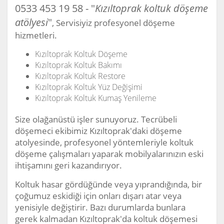
0533 453 19 58 - "
Kızıltoprak koltuk döşeme
atölyesi
"
, Servisiyiz profesyonel döşeme
hizmetleri.
Kızıltoprak Koltuk Döşeme
Kızıltoprak Koltuk Bakımı
Kızıltoprak Koltuk Restore
Kızıltoprak Koltuk Yüz Değişimi
Kızıltoprak Koltuk Kumaş Yenileme
Size olağanüstü işler sunuyoruz. Tecrübeli
döşemeci ekibimiz Kızıltoprak'daki döşeme
atolyesinde, profesyonel yöntemleriyle koltuk
döşeme çalışmaları yaparak mobilyalarınızın eski
ihtişamını geri kazandırıyor.
Koltuk hasar gördüğünde veya yıprandığında, bir
çoğumuz eskidiği için onları dışarı atar veya
yenisiyle değiştirir. Bazı durumlarda bunlara
gerek kalmadan Kızıltoprak'da koltuk döşemesi