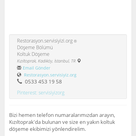
Restorasyon.servisiyizi.org
®
Döşeme Bölümü
Koltuk Döşeme
Kızıltoprak, Kadıköy, İstanbul, TR
Email Gönder
Restorasyon.servisiyiz.org
0533 453 19 58
Pinterest: servisiyizorg
Bizi hemen telefon numaralarımızdan arayın,
Kızıltoprak'da bulunan ve size en yakın koltuk
döşeme ekibimizi yönlendirelim.