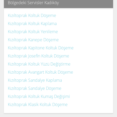
Bölgedeki Servisler Kadıköy
Kızıltoprak Koltuk Döşeme
Kızıltoprak Koltuk Kaplama
Kızıltoprak Koltuk Yenileme
Kızıltoprak Kanepe Döşeme
Kızıltoprak Kapitone Koltuk Döşeme
Kızıltoprak Josefin Koltuk Döşeme
Kızıltoprak Koltuk Yüzü Değiştirme
Kızıltoprak Avangart Koltuk Döşeme
Kızıltoprak Sandalye Kaplama
Kızıltoprak Sandalye Döşeme
Kızıltoprak Koltuk Kumaş Değişimi
Kızıltoprak Klasik Koltuk Döşeme