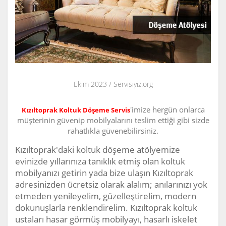
Ekim 2023 / Servisiyiz.org
'imize hergün onlarca
Kızıltoprak Koltuk Döşeme Servis
müşterinin güvenip mobilyalarını teslim ettiği gibi sizde
rahatlıkla güvenebilirsiniz.
Kızıltoprak'daki koltuk döşeme atölyemize
evinizde yıllarınıza tanıklık etmiş olan koltuk
mobilyanızı getirin yada bize ulaşın Kızıltoprak
adresinizden ücretsiz olarak alalım; anılarınızı yok
etmeden yenileyelim, güzelleştirelim, modern
dokunuşlarla renklendirelim. Kızıltoprak koltuk
ustaları hasar görmüş mobilyayı, hasarlı iskelet