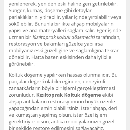
yenilenerek, yeniden eski haline geri getirilebilir.
Sünger, kumaş, döşeme gibi detaylar
parlaklıklarını yitirebilir, yıllar içinde yırtılabilir veya
sökülebilir. Bununla birlikte ahşap mobilyaların
yapısı ve ana materyalleri sağlam kalır. Eğer işinde
uzman bir
Kızıltoprak koltuk döşemecisi
tarafından,
restorasyon ve bakımları güzelce yapılırsa
mobilyanız eski güzelliğine ve sağlamlığına tekrar
dönebilir. Hatta bazen eskisinden daha iyi bile
görünebilir.
Koltuk döşeme yapılırken hassas olunmalıdır. Bu
parçalar değerli olabileceğinden, deneyimli
zanaatkârların böyle bir işlemi gerçekleştirmesi
zorunludur.
Kızıltoprak Koltuk döşeme
ekibi
ahşap antikaların restorasyonunu büyük özenle
yapacağından emin olabilirsiniz. İster ahşap, deri
ve kumaştan yapılmış olsun, ister özel işlem
gerektiriyor olsun, antika mobilyalarınızın güzel
bir şekilde restore edilmesini sağlayacağız,