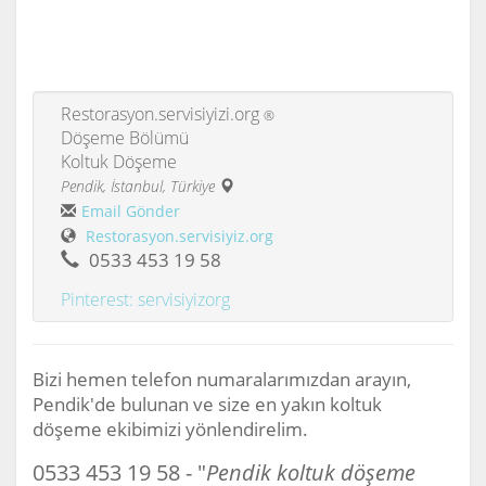
Restorasyon.servisiyizi.org
®
Döşeme Bölümü
Koltuk Döşeme
Pendik, İstanbul, Türkiye
Email Gönder
Restorasyon.servisiyiz.org
0533 453 19 58
Pinterest: servisiyizorg
Bizi hemen telefon numaralarımızdan arayın,
Pendik'de bulunan ve size en yakın koltuk
döşeme ekibimizi yönlendirelim.
0533 453 19 58 - "
Pendik koltuk döşeme