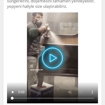
süngerlerini, döşemesini tamamen yenileyebilir,
yepyeni haliyle size ulaştırabiliriz.