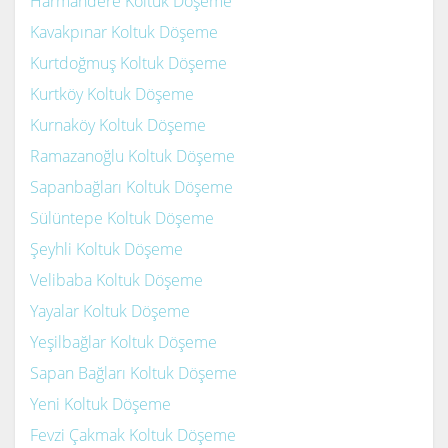
Harmandere Koltuk Döşeme
Kavakpınar Koltuk Döşeme
Kurtdoğmuş Koltuk Döşeme
Kurtköy Koltuk Döşeme
Kurnaköy Koltuk Döşeme
Ramazanoğlu Koltuk Döşeme
Sapanbağları Koltuk Döşeme
Sülüntepe Koltuk Döşeme
Şeyhli Koltuk Döşeme
Velibaba Koltuk Döşeme
Yayalar Koltuk Döşeme
Yeşilbağlar Koltuk Döşeme
Sapan Bağları Koltuk Döşeme
Yeni Koltuk Döşeme
Fevzi Çakmak Koltuk Döşeme