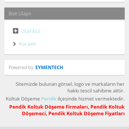
Bize Ulaşın
İstanbul
Kocaeli
Powered by:
EYMENTECH
Sitemizde bulunan görsel, logo ve markaların her
hakkı tescil sahibine aittir.
Koltuk Döşeme
Pendik
ilçesinde hizmet vermektedir.
Pendik Koltuk Döşeme Firmaları, Pendik Koltuk
Döşemeci, Pendik Koltuk Döşeme Fiyatları