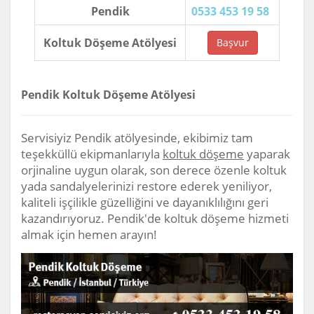
Pendik
0533 453 19 58
Koltuk Döşeme Atölyesi
Başvur
Pendik Koltuk Döşeme Atölyesi
Servisiyiz Pendik atölyesinde, ekibimiz tam
teşekküllü ekipmanlarıyla
koltuk döşeme
yaparak
orjinaline uygun olarak, son derece özenle koltuk
yada sandalyelerinizi restore ederek yeniliyor,
kaliteli işçilikle güzelliğini ve dayanıklılığını geri
kazandırıyoruz. Pendik'de koltuk döşeme hizmeti
almak için hemen arayın!