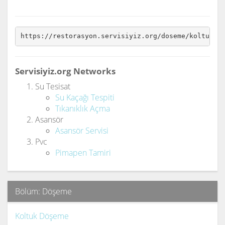
https://restorasyon.servisiyiz.org/doseme/koltuk-d
Servisiyiz.org Networks
Su Tesisat
Su Kaçağı Tespiti
Tıkanıklık Açma
Asansör
Asansör Servisi
Pvc
Pimapen Tamiri
Bölüm: Döşeme
Koltuk Döşeme