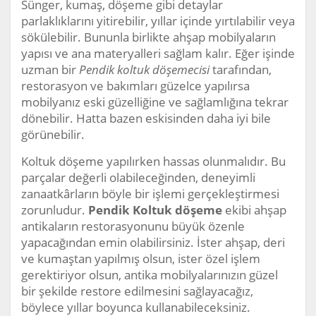
Sünger, kumaş, döşeme gibi detaylar
parlaklıklarını yitirebilir, yıllar içinde yırtılabilir veya
sökülebilir. Bununla birlikte ahşap mobilyaların
yapısı ve ana materyalleri sağlam kalır. Eğer işinde
uzman bir
Pendik koltuk döşemecisi
tarafından,
restorasyon ve bakımları güzelce yapılırsa
mobilyanız eski güzelliğine ve sağlamlığına tekrar
dönebilir. Hatta bazen eskisinden daha iyi bile
görünebilir.
Koltuk döşeme yapılırken hassas olunmalıdır. Bu
parçalar değerli olabileceğinden, deneyimli
zanaatkârların böyle bir işlemi gerçekleştirmesi
zorunludur.
Pendik Koltuk döşeme
ekibi ahşap
antikaların restorasyonunu büyük özenle
yapacağından emin olabilirsiniz. İster ahşap, deri
ve kumaştan yapılmış olsun, ister özel işlem
gerektiriyor olsun, antika mobilyalarınızın güzel
bir şekilde restore edilmesini sağlayacağız,
böylece yıllar boyunca kullanabileceksiniz.