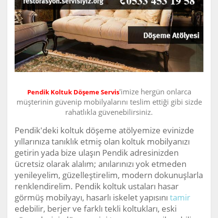
'imize hergün onlarca
Pendik Koltuk Döşeme Servis
müşterinin güvenip mobilyalarını teslim ettiği gibi sizde
rahatlıkla güvenebilirsiniz.
Pendik'deki koltuk döşeme atölyemize evinizde
yıllarınıza tanıklık etmiş olan koltuk mobilyanızı
getirin yada bize ulaşın Pendik adresinizden
ücretsiz olarak alalım; anılarınızı yok etmeden
yenileyelim, güzelleştirelim, modern dokunuşlarla
renklendirelim. Pendik koltuk ustaları hasar
görmüş mobilyayı, hasarlı iskelet yapısını
tamir
edebilir, berjer ve farklı tekli koltukları, eski