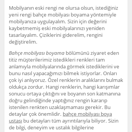
Mobilyanın eski rengi ne olursa olsun, istediğiniz
yeni rengi bahçe mobilyası boyama yöntemiyle
mobilyanıza uygulayalım. Sizin için değerini
kaybetmemiş eski mobilyalarınızı yeniden
tasarlayalım. Çiziklerini giderelim, rengini
değiştirelim.
Bahçe mobilyası boyama
bölümünü ziyaret eden
titiz müşterilerimiz istedikleri renkleri tam
anlamıyla mobilyalarında görmek istediklerini ve
bunu nasıl yapacağımızı bilmek istiyorlar. Onları
çok iyi anlıyoruz. Özel renklerin aralıklarını bulmak
oldukça zordur. Hangi renklerin, hangi karışımlar
sonucu ortaya çıktığını ve boyanın son katmanına
doğru gelindiğinde yaptığınız rengin kararıp
istenilen renkten uzaklaşmaması gerekir. Bu
detaylar çok önemlidir.
bahçe mobilyası boya
ustası
bu detayları tüm ayrıntılarıyla biliyor. Sizin
de bilgi, deneyim ve ustalık bilgilerine