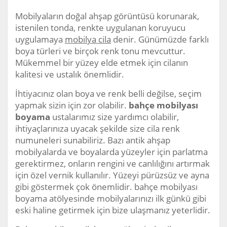
Mobilyaların doğal ahşap görüntüsü korunarak,
istenilen tonda, renkte uygulanan koruyucu
uygulamaya
mobilya cila
denir. Günümüzde farklı
boya türleri ve birçok renk tonu mevcuttur.
Mükemmel bir yüzey elde etmek için cilanın
kalitesi ve ustalık önemlidir.
İhtiyacınız olan boya ve renk belli değilse, seçim
yapmak sizin için zor olabilir.
bahçe mobilyası
boyama
ustalarımız size yardımcı olabilir,
ihtiyaçlarınıza uyacak şekilde size cila renk
numuneleri sunabiliriz. Bazı antik ahşap
mobilyalarda ve boyalarda yüzeyler için parlatma
gerektirmez, onların rengini ve canlılığını artırmak
için özel vernik kullanılır. Yüzeyi pürüzsüz ve ayna
gibi göstermek çok önemlidir. bahçe mobilyası
boyama atölyesinde mobilyalarınızı ilk günkü gibi
eski haline getirmek için bize ulaşmanız yeterlidir.