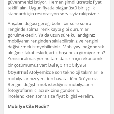
güvenmenizi istiyor. Hemen şimdi ücretsiz fiyat
teklifi alın. Uygun fiyatla olağanüstü bir işçilik
standardı için restorasyon servisiyiz rakipsizdir.
Ahşabın doğası gereği belirli bir süre sonra
renginde solma, renk kaybı gibi durumlar
görülmektedir. Ya da uzun süre kullandığınız
mobilyanın renginden sıkılabilirsiniz ve rengini
değiştirmek isteyebilirsiniz. Mobilyayı beğenerek
aldığınız fakat eskidi, artık hoşunuza gitmiyor mu?
Yenisini almak yerine tam da sizin için ekonomik
bahçe mobilyası
bir çözümümüz var;
boyama!
Atölyemizde son teknoloji takımlar ile
mobilyalarınızı yeniden hayata döndürüyoruz.
Rengini değiştirmek istediğiniz mobilyaların
fotoğraflarını cilacı ekibine gönderin,
incelendikten sonra size fiyat bilgisi verelim.
Mobilya Cila Nedir?