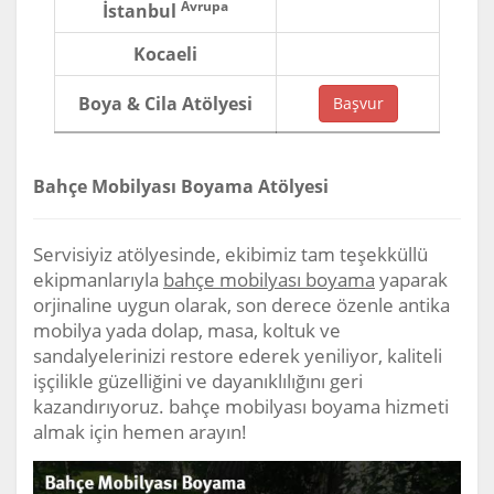
Avrupa
İstanbul
Kocaeli
Boya & Cila Atölyesi
Başvur
Bahçe Mobilyası Boyama Atölyesi
Servisiyiz atölyesinde, ekibimiz tam teşekküllü
ekipmanlarıyla
bahçe mobilyası boyama
yaparak
orjinaline uygun olarak, son derece özenle antika
mobilya yada dolap, masa, koltuk ve
sandalyelerinizi restore ederek yeniliyor, kaliteli
işçilikle güzelliğini ve dayanıklılığını geri
kazandırıyoruz. bahçe mobilyası boyama hizmeti
almak için hemen arayın!