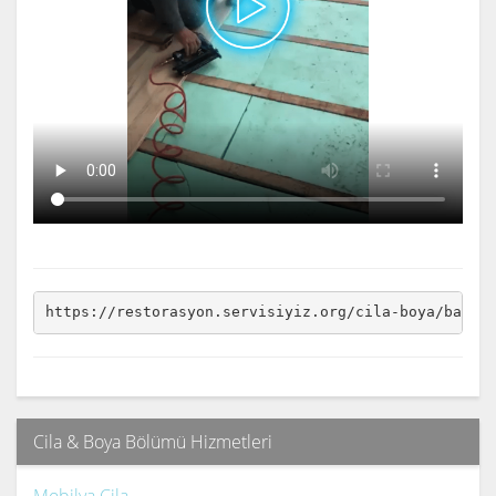
https://restorasyon.servisiyiz.org/cila-boya/bahce
Cila & Boya Bölümü Hizmetleri
Mobilya Cila