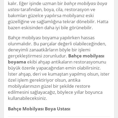
kalır. Eğer işinde uzman bir
bahçe mobilyası boya
ustası
tarafından, boya, cila, restorasyon ve
bakımları güzelce yapılırsa mobilyanız eski
güzelliğine ve sağlamlığına tekrar dönebilir. Hatta
bazen eskisinden daha iyi bile görünebilir.
Bahçe mobilyası boyama yapılırken hassas
olunmalıdır. Bu parçalar değerli olabileceğinden,
deneyimli zanaatkârların böyle bir işlemi
gerçekleştirmesi zorunludur.
Bahçe mobilyası
boyama
ekibi ahşap antikaların restorasyonunu
büyük özenle yapacağından emin olabilirsiniz.
İster ahşap, deri ve kumaştan yapılmış olsun, ister
özel işlem gerektiriyor olsun, antika
mobilyalarınızın güzel bir şekilde restore
edilmesini sağlayacağız, böylece yıllar boyunca
kullanabileceksiniz.
Bahçe Mobilyası Boya Ustası