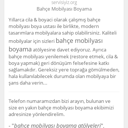
servisiyiz.org
Bahçe Mobilyası Boyama
Yıllarca cila & boyaci olarak çalışmış bahçe
mobilyası boya ustası ile birlikte, modern
tasarımlara mobilyalara sahip olabilirsiniz. Kaliteli
bahçe mobilyası
mobilyalar için sizleri
boyama
atölyesine davet ediyoruz. Ayrıca
bahçe mobilyası yenilemek (restore etmek, cila &
boya yapmak) geri dönüşüm felsefesine katkı
sağlamakdır. Gereksiz yere toprağa gömülmeden,
hala kullanılabilecek durumda olan mobilyaya bir
şans daha verin...
Telefon numaramızdan bizi arayın, bulunan ve
size en yakın bahçe mobilyası boyama ekibimizi
adresinize yönlendirelim.
- "
bahçe mobilyası boyama atölyeleri
"
,