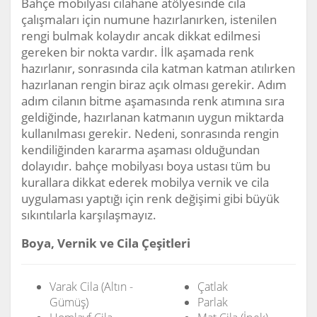
Bahçe mobilyası cilahane atölyesinde cila
çalışmaları için numune hazırlanırken, istenilen
rengi bulmak kolaydır ancak dikkat edilmesi
gereken bir nokta vardır. İlk aşamada renk
hazırlanır, sonrasında cila katman katman atılırken
hazırlanan rengin biraz açık olması gerekir. Adım
adım cilanın bitme aşamasında renk atımına sıra
geldiğinde, hazırlanan katmanın uygun miktarda
kullanılması gerekir. Nedeni, sonrasında rengin
kendiliğinden kararma aşaması olduğundan
dolayıdır. bahçe mobilyası boya ustası tüm bu
kurallara dikkat ederek mobilya vernik ve cila
uygulaması yaptığı için renk değişimi gibi büyük
sıkıntılarla karşılaşmayız.
Boya, Vernik ve Cila Çeşitleri
Varak Cila (Altın -
Çatlak
Gümüş)
Parlak