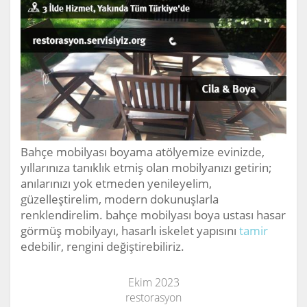
Bahçe mobilyası boyama atölyemize evinizde,
yıllarınıza tanıklık etmiş olan mobilyanızı getirin;
anılarınızı yok etmeden yenileyelim,
güzelleştirelim, modern dokunuşlarla
renklendirelim. bahçe mobilyası boya ustası hasar
görmüş mobilyayı, hasarlı iskelet yapısını
tamir
edebilir, rengini değiştirebiliriz.
Ekim 2023
restorasyon