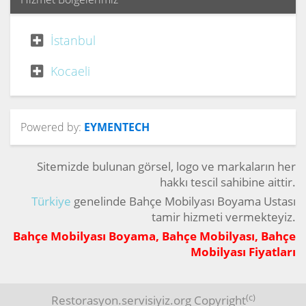
İstanbul
Kocaeli
Powered by:
EYMENTECH
Sitemizde bulunan görsel, logo ve markaların her
hakkı tescil sahibine aittir.
Türkiye
genelinde Bahçe Mobilyası Boyama Ustası
tamir hizmeti vermekteyiz.
Bahçe Mobilyası Boyama, Bahçe Mobilyası, Bahçe
Mobilyası Fiyatları
(c)
Restorasyon.servisiyiz.org Copyright